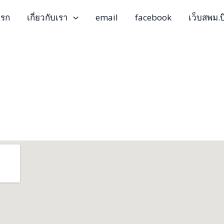
แรก
เกี่ยวกับเรา
email
facebook
เว็บสพม.