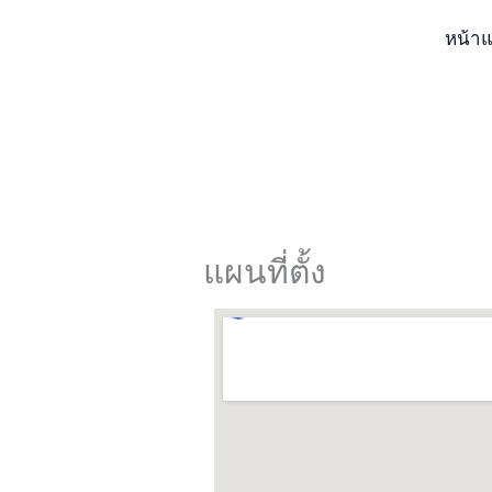
Skip
หน้า
to
content
แผนที่ตั้ง