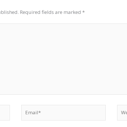
ublished.
Required fields are marked
*
Email*
Web