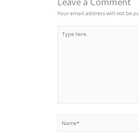
Leave a Comment
Your email address will not be p
Type
here..
Name*