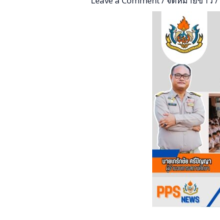
Leave a Comment
/
จดหมายข่าว
/